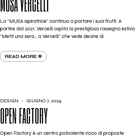
MUSA VERCELLI
La “MUSA ispiratrice” continua a portare i suoi frutti. A
partire dal 2021, Vercelli ospita la prestigiosa rassegna estiva
“Metti una sera… a Vercelli” che vede decine di
READ MORE ✲
DESIGN
GIUGNO 7, 2024
OPEN FACTORY
Open Factory è un centro polivalente ricco di proposte