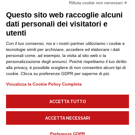
Rifiuta cookie non necessari ✕
Tags
Questo sito web raccoglie alcuni
dati personali dei visitatori e
Non c'è ancora contenuto da mostrare.
utenti
Con il tuo consenso, noi e i nostri partner utilizziamo i cookie e
tecnologie simili per archiviare, accedere ed elaborare i dati
Follow Us
personali come, ad esempio, la visita al sito web o la
personalizzazione degli annunci. Poiché rispettiamo il tuo diritto
alla privacy, è possibile scegliere di non consentire alcuni tipi di
Facebook
cookie. Clicca su preferenze GDPR per saperne di più.
Instagram
Visualizza la Cookie Policy Completa
Pinterest
ACCETTA TUTTO
Behance
Linkedin
ACCETTA NECESSARI
Preferenze GDPR