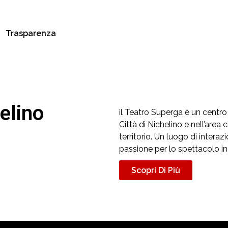
Trasparenza
elino
il Teatro Superga è un centro
Città di Nichelino e nell’area 
territorio. Un luogo di intera
passione per lo spettacolo in
Scopri Di Più