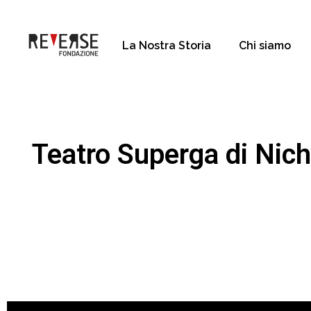
La Nostra Storia
Chi siamo
Teatro Superga di Nich